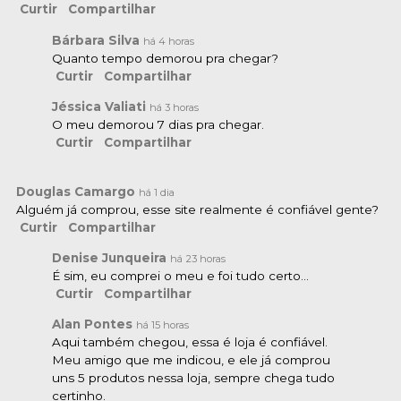
Curtir
Compartilhar
Bárbara Silva
há 4 horas
Quanto tempo demorou pra chegar?
Curtir
Compartilhar
Jéssica Valiati
há 3 horas
O meu demorou 7 dias pra chegar.
Curtir
Compartilhar
Douglas Camargo
há 1 dia
Alguém já comprou, esse site realmente é confiável gente?
Curtir
Compartilhar
Denise Junqueira
há
23 horas
É sim, eu comprei o meu e foi tudo certo…
Curtir
Compartilhar
Alan Pontes
há 15 horas
Aqui também chegou, essa é loja é confiável.
Meu amigo que me indicou, e ele já comprou
uns 5 produtos nessa loja, sempre chega tudo
certinho.