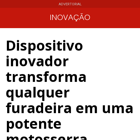
ADVERTORIAL
INOVAÇÃO
Dispositivo
inovador
transforma
qualquer
furadeira em uma
potente
motosserra