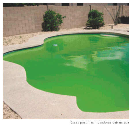
Essas pastilhas inovadoras deixam sua 