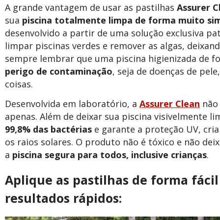
A grande vantagem de usar as pastilhas
Assurer C
sua
piscina totalmente limpa de forma muito si
desenvolvido a partir de uma solução exclusiva pa
limpar piscinas verdes e remover as algas, deixando
sempre lembrar que uma piscina higienizada de f
perigo de contaminação
, seja de doenças de pele,
coisas.
Desenvolvida em laboratório, a
Assurer Clean
não 
apenas. Além de deixar sua piscina visivelmente li
99,8% das bactérias
e garante a proteção UV, cri
os raios solares. O produto não é tóxico e não deix
a
piscina segura para todos, inclusive crianças
.
Aplique as pastilhas de forma fáci
resultados rápidos: