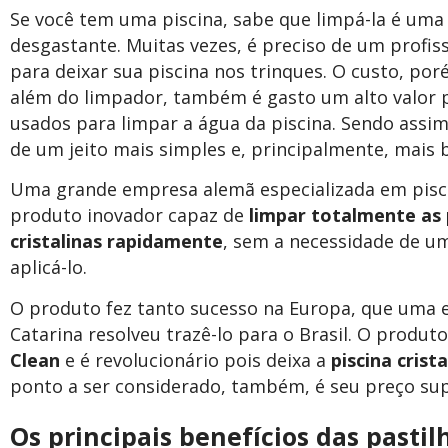
Se você tem uma piscina, sabe que limpá-la é uma
desgastante. Muitas vezes, é preciso de um profiss
para deixar sua piscina nos trinques. O custo, poré
além do limpador, também é gasto um alto valor 
usados para limpar a água da piscina. Sendo assim
de um jeito mais simples e, principalmente, mais 
Uma grande empresa alemã especializada em pisc
produto inovador capaz de
limpar totalmente as 
cristalinas rapidamente
, sem a necessidade de um
aplicá-lo.
O produto fez tanto sucesso na Europa, que uma 
Catarina resolveu trazê-lo para o Brasil. O produ
Clean
e é revolucionário pois deixa a
piscina crist
ponto a ser considerado, também, é seu preço sup
Os principais benefícios das pastil