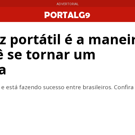
ADVERTORIAL
ADVERTORIAL
z portátil é a manei
ê se tornar um
a
 e está fazendo sucesso entre brasileiros. Confira