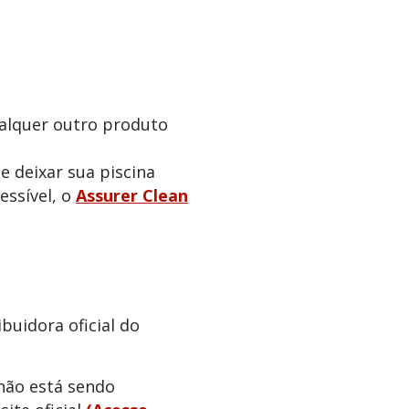
alquer outro produto
e deixar sua piscina
cessível, o
Assurer Clean
uidora oficial do
não está sendo