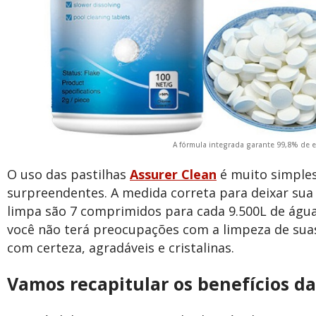
A fórmula integrada garante 99,8% de e
O uso das pastilhas
Assurer Clean
é muito simples
surpreendentes. A medida correta para deixar sua
limpa são 7 comprimidos para cada 9.500L de águ
você não terá preocupações com a limpeza de suas
com certeza, agradáveis e cristalinas.
Vamos recapitular os benefícios da