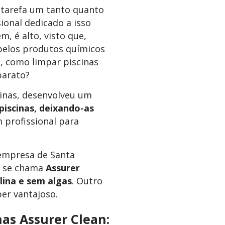
 tarefa um tanto quanto
ional dedicado a isso
m, é alto, visto que,
pelos produtos químicos
, como limpar piscinas
barato?
inas, desenvolveu um
piscinas, deixando-as
 profissional para
empresa de Santa
to se chama
Assurer
alina e sem algas
. Outro
er vantajoso.
has Assurer Clean: