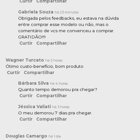
Curtir
Compartilhar
Gabriela Souza
há 23 minutos
Obrigada pelos feedbacks, eu estava na dúvida
entre comprar esse modelo ou não, mas o
comentário de vcs me convenceu a comprar.
GRATIDÃO!!!!
Curtir
Compartilhar
Wagner Turcato
há 5 horas
Ótimo custo-benefício, bom produto
Curtir
Compartilhar
Bárbara Silva
há 4 horas
Quanto tempo demorou pra chegar?
Curtir
Compartilhar
Jéssica Valiati
há 3 horas
O meu demorou 7 dias pra chegar.
Curtir
Compartilhar
Douglas Camargo
há 1 dia