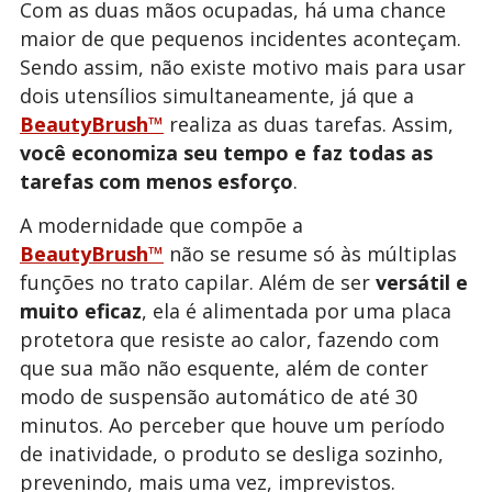
Com as duas mãos ocupadas, há uma chance
maior de que pequenos incidentes aconteçam.
Sendo assim, não existe motivo mais para usar
dois utensílios simultaneamente, já que a
BeautyBrush™
realiza as duas tarefas. Assim,
você economiza seu tempo e faz todas as
tarefas com menos esforço
.
A modernidade que compõe a
BeautyBrush™
não se resume só às múltiplas
funções no trato capilar. Além de ser
versátil e
muito eficaz
, ela é alimentada por uma placa
protetora que resiste ao calor, fazendo com
que sua mão não esquente, além de conter
modo de suspensão automático de até 30
minutos. Ao perceber que houve um período
de inatividade, o produto se desliga sozinho,
prevenindo, mais uma vez, imprevistos.