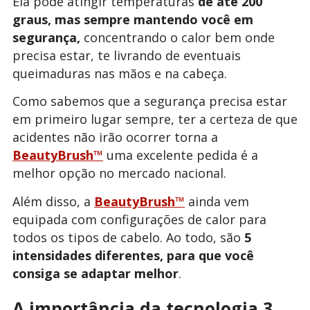
Ela pode atingir temperaturas
de até 200
graus, mas sempre mantendo você em
segurança,
concentrando o calor bem onde
precisa estar, te livrando de eventuais
queimaduras nas mãos e na cabeça.
Como sabemos que a segurança precisa estar
em primeiro lugar sempre, ter a certeza de que
acidentes não irão ocorrer torna a
BeautyBrush™
uma excelente pedida é a
melhor opção no mercado nacional.
Além disso, a
BeautyBrush™
ainda vem
equipada com configurações de calor para
todos os tipos de cabelo. Ao todo, são
5
intensidades diferentes, para que você
consiga se adaptar melhor
.
A importância da tecnologia 3