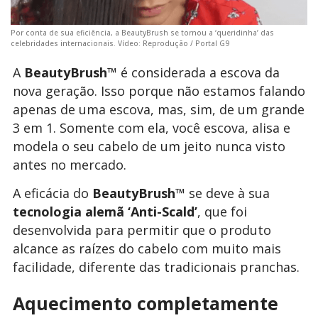
Por conta de sua eficiência, a BeautyBrush se tornou a ‘queridinha’ das
celebridades internacionais. Vídeo: Reprodução / Portal G9
A
BeautyBrush™
é considerada a escova da
nova geração. Isso porque não estamos falando
apenas de uma escova, mas, sim, de um grande
3 em 1. Somente com ela, você escova, alisa e
modela o seu cabelo de um jeito nunca visto
antes no mercado.
A eficácia do
BeautyBrush™
se deve à sua
tecnologia alemã ‘Anti-Scald’
, que foi
desenvolvida para permitir que o produto
alcance as raízes do cabelo com muito mais
facilidade, diferente das tradicionais pranchas.
Aquecimento completamente