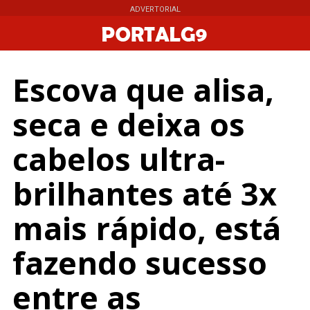
ADVERTORIAL
ADVERTORIAL
Escova que alisa,
seca e deixa os
cabelos ultra-
brilhantes até 3x
mais rápido, está
fazendo sucesso
entre as