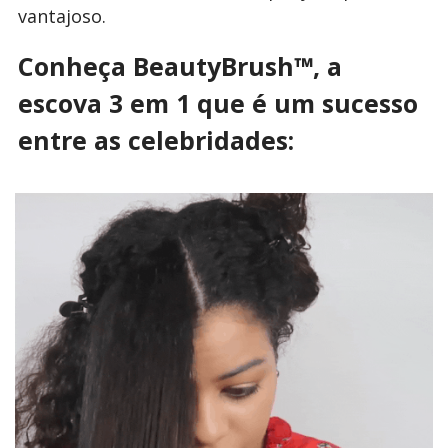
vantajoso.
Conheça BeautyBrush
™
, a
escova 3 em 1 que é um sucesso
entre as celebridades: