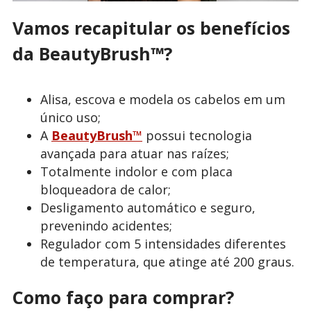
Vamos recapitular os benefícios
da BeautyBrush
™
?
Alisa, escova e modela os cabelos em um
único uso;
A
BeautyBrush™
possui tecnologia
avançada para atuar nas raízes;
Totalmente indolor e com placa
bloqueadora de calor;
Desligamento automático e seguro,
prevenindo acidentes;
Regulador com 5 intensidades diferentes
de temperatura, que atinge até 200 graus.
Como faço para comprar?