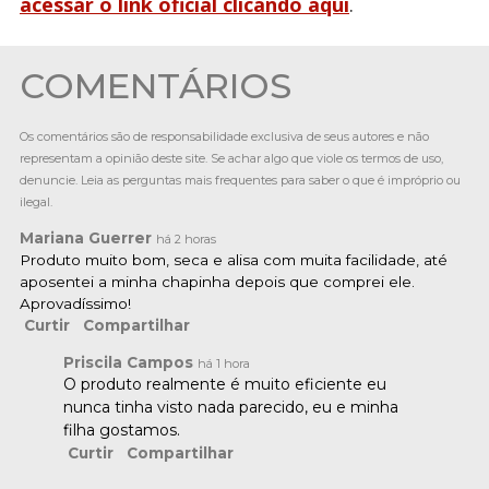
acessar o link oficial clicando aqui
.
COMENTÁRIOS
Os comentários são de responsabilidade exclusiva de seus autores e não
representam a opinião deste site. Se achar algo que viole os termos de uso,
denuncie. Leia as perguntas mais frequentes para saber o que é impróprio ou
ilegal.
Mariana Guerrer
há 2 horas
Produto muito bom, seca e alisa com muita facilidade, até
aposentei a minha chapinha depois que comprei ele.
Aprovadíssimo!
Curtir
Compartilhar
Priscila Campos
há 1 hora
O produto realmente é muito eficiente eu
nunca tinha visto nada parecido, eu e minha
filha gostamos.
Curtir
Compartilhar