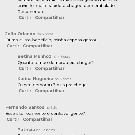
envio foi muito rápido e chegou bem embalado.
Recomendo.
Curtir
Compartilhar
João Orlando
há 5 horas
Ótimo custo-benefício, minha esposa gostou
Curtir
Compartilhar
Betina Munhoz
há 4 horas
Quanto tempo demorou pra chegar?
Curtir
Compartilhar
Karina Nogueira
há 3 horas
O meu demorou 7 dias pra chegar.
Curtir
Compartilhar
Fernando Santos
há 1 dia
Esse site realmente é confiavel gente?
Curtir
Compartilhar
Patrícia
há
23 horas